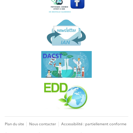
Plan du site
Nous contacter
Accessibilité : partiellement conforme