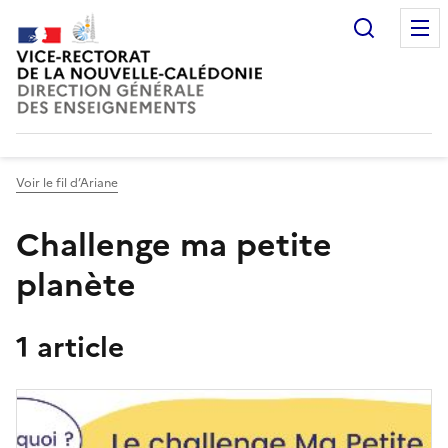
Recherc
Voir le fil d’Ariane
Challenge ma petite
planète
1 article