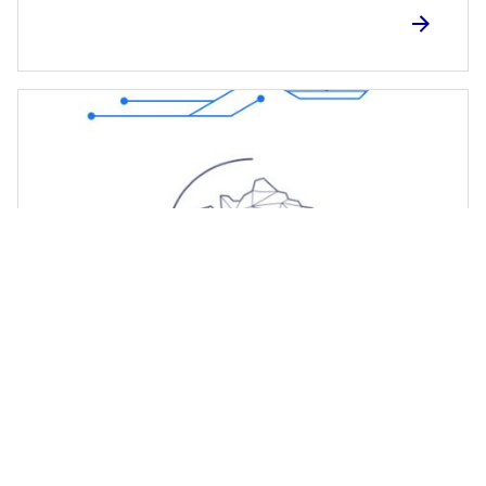
Newsletter Février-Mars 2026
Retrouvez la Newsletter de Février-Mars 2026 de
notre IAN !📧