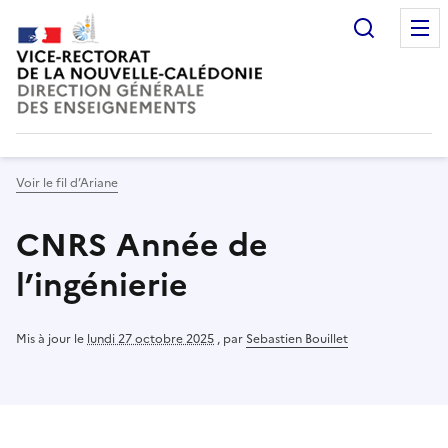
Recherc
Voir le fil d’Ariane
CNRS Année de
l’ingénierie
Mis à jour le
lundi 27 octobre 2025
,
par
Sebastien Bouillet